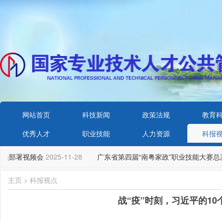
网站首页
科技新闻
政策法规
教育
优秀人才
职业技能
人力资源
科报
动员部署视频会
2025-11-28
广东省第四届“南粤家政”职业技能大赛总
主页
>
科报视点
战“疫”时刻，习近平的10