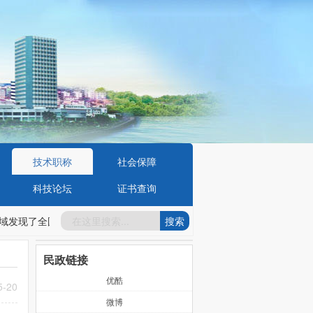
技术职称
社会保障
科技论坛
证书查询
域发现了全国第一个海底煤矿、国内唯一的滨海巨型金矿田
2025-11-28
民政链接
优酷
5-20
微博