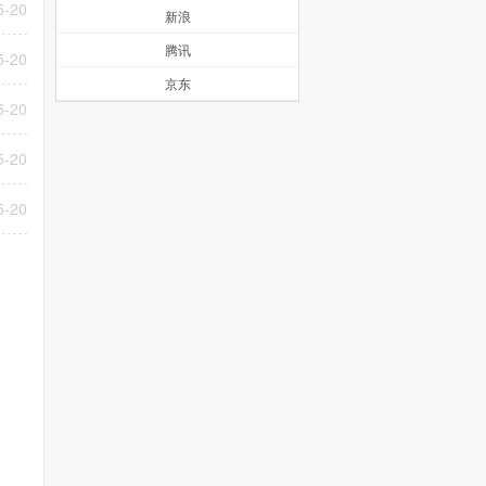
5-20
新浪
腾讯
5-20
京东
5-20
5-20
5-20