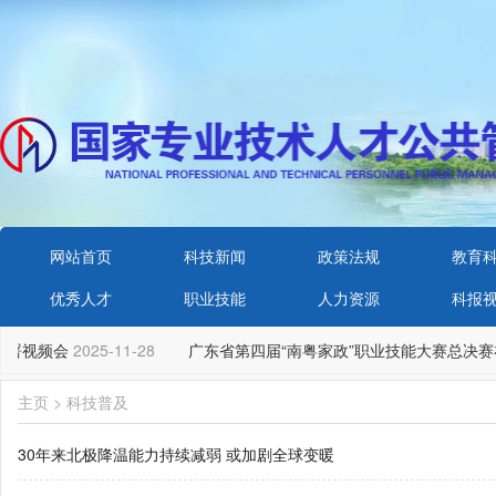
网站首页
科技新闻
政策法规
教育
优秀人才
职业技能
人力资源
科报
部署视频会
2025-11-28
广东省第四届“南粤家政”职业技能大赛总决赛
主页
>
科技普及
30年来北极降温能力持续减弱 或加剧全球变暖