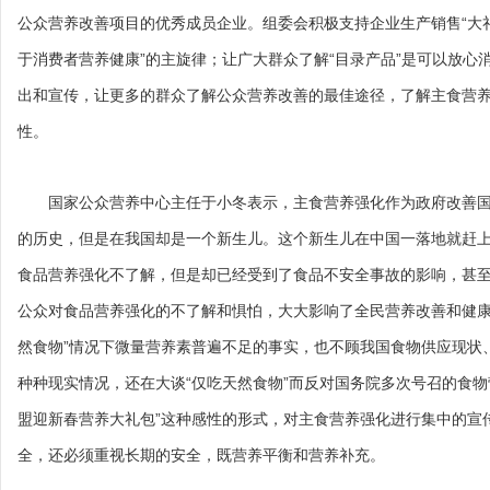
公众营养改善项目的优秀成员企业。组委会积极支持企业生产销售“大礼
于消费者营养健康”的主旋律；让广大群众了解“目录产品”是可以放心
出和宣传，让更多的群众了解公众营养改善的最佳途径，了解主食营
性。
国家公众营养中心主任于小冬表示，主食营养强化作为政府改善国
的历史，但是在我国却是一个新生儿。这个新生儿在中国一落地就赶
食品营养强化不了解，但是却已经受到了食品不安全事故的影响，甚
公众对食品营养强化的不了解和惧怕，大大影响了全民营养改善和健康
然食物”情况下微量营养素普遍不足的事实，也不顾我国食物供应现状
种种现实情况，还在大谈“仅吃天然食物”而反对国务院多次号召的食物
盟迎新春营养大礼包”这种感性的形式，对主食营养强化进行集中的宣
全，还必须重视长期的安全，既营养平衡和营养补充。