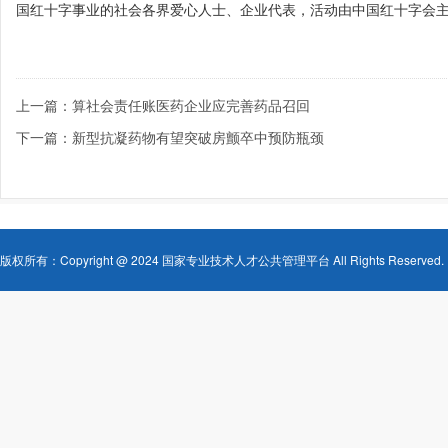
国红十字事业的社会各界爱心人士、企业代表，活动由中国红十字会
上一篇：算社会责任账医药企业应完善药品召回
下一篇：新型抗凝药物有望突破房颤卒中预防瓶颈
版权所有：Copyright @ 2024 国家专业技术人才公共管理平台 All Rights Reserved.