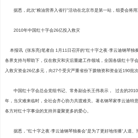
据悉，此次“粮油营养入省行”活动在北京市是第一站，组委会将用
2010年中国红十字会26亿投入救灾
本报讯 (张东亮)笔者自 1月11日召开的“红十字之夜·李云迪钢琴独
各界支持与帮助下，仅在救灾和灾后重建工作领域，全国各级红十字会
入救灾资金26亿多元，向27个受灾严重省份下拨物资和资金近190批次
中国红十字会总会党组书记、常务副会长王伟表示， 过去的201
年，当灾难来临时，全社会齐心协力共渡难关。著名钢琴家李云迪特
各方对红十字事业的支持并凝聚更多的爱心。
据悉，“红十字之夜·李云迪钢琴独奏会”是为了更好地传播“人道、博