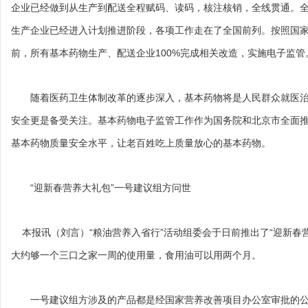
企业已经做到从生产到配送全程赋码、读码，核注核销，全线贯通。全
生产企业已经进入计划推进阶段，各项工作走在了全国前列。按照国家
前，所有基本药物生产、配送企业100%完成相关改造，实施电子监管
随着医药卫生体制改革的逐步深入，基本药物将是人民群众就医治
安全更是备受关注。基本药物电子监管工作作为国务院和北京市全面
基本药物质量安全水平，让老百姓吃上质量放心的基本药物。
“迎新春营养大礼包”一号建议组方问世
本报讯（刘言）“粮油营养入省行”活动组委会于日前推出了“迎新春
大约够一个三口之家一周的使用量，食用油可以用两个月。
一号建议组方涉及的产品都是经国家营养改善项目办公室审批的公