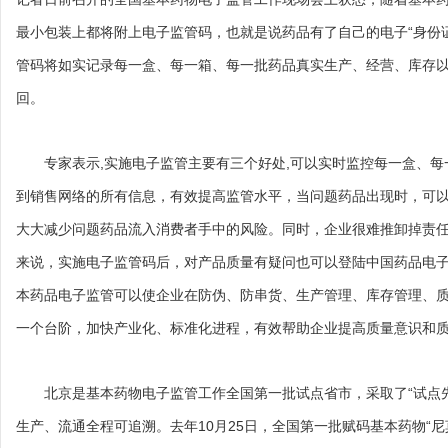
最小包装上都将附上电子监管码，也就是说药品有了自己的电子“身份
管码将如实记录每一盒、每一箱、每一批药品真实生产、经营、库存
回。
专家表示,实施电子监管主要有三个好处,可以实时监控每一盒、每
到销售网络的所有信息，有效提高监管水平，当问题药品出现时，可
大大减少问题药品流入消费者手中的风险。同时，企业很难推卸掉责
来说，实施电子监管码后，对产品质量有疑问也可以登陆中国药品电
本药品电子监管可以使企业在防伪、防串货、生产管理、库存管理、
一个台阶，加快产业化、标准化进程，有效帮助企业提高质量意识和
北京是基本药物电子监管工作全国第一批试点省市，采取了“试点先
生产、流通全程可追溯。去年10月25日，全国第一批赋码基本药物“